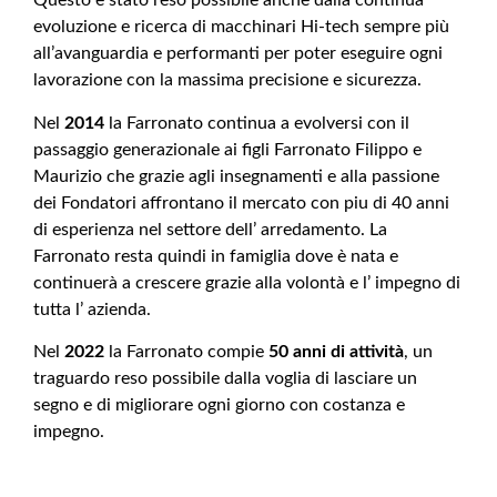
Questo è stato reso possibile anche dalla continua
evoluzione e ricerca di macchinari Hi-tech sempre più
all’avanguardia e performanti per poter eseguire ogni
lavorazione con la massima precisione e sicurezza.
Nel
2014
la Farronato continua a evolversi con il
passaggio generazionale ai figli Farronato Filippo e
Maurizio che grazie agli insegnamenti e alla passione
dei Fondatori affrontano il mercato con piu di 40 anni
di esperienza nel settore dell’ arredamento. La
Farronato resta quindi in famiglia dove è nata e
continuerà a crescere grazie alla volontà e l’ impegno di
tutta l’ azienda.
Nel
2022
la Farronato compie
50 anni di attività
, un
traguardo reso possibile dalla voglia di lasciare un
segno e di migliorare ogni giorno con costanza e
impegno.